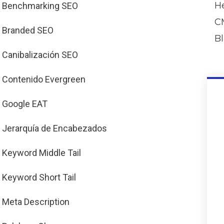
H
Benchmarking SEO
C
Branded SEO
B
Canibalización SEO
Contenido Evergreen
Google EAT
Jerarquía de Encabezados
Keyword Middle Tail
Keyword Short Tail
Meta Description