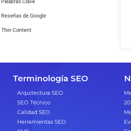
Palabras Clave
Reseñas de Google
Thin Content
Terminología SEO
N
Arquitectura SEO
Me
SEO Técnico
20
Calidad SEO
Me
Herramientas SEO
Ev