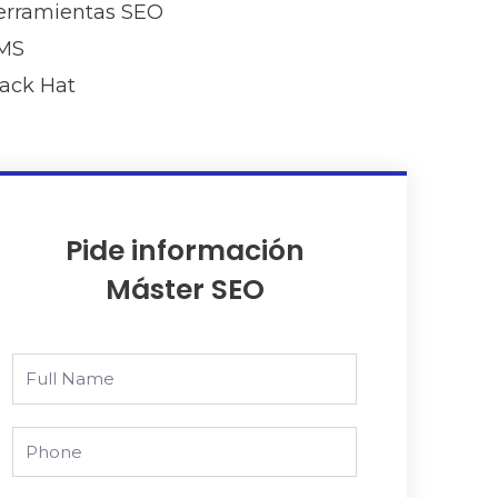
erramientas SEO
MS
lack Hat
Pide información
Máster SEO
Full
Name
Phone