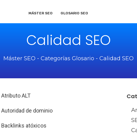
MÁSTER SEO
GLOSARIO SEO
Calidad SEO
Máster SEO
-
Categorías Glosario
-
Calidad SEO
Atributo ALT
Cat
A
Autoridad de dominio
S
Backlinks atóxicos
C