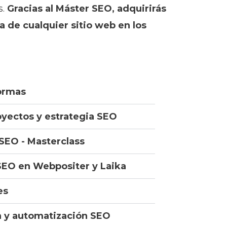
s.
Gracias al Máster SEO, adquirirás
a de cualquier sitio web en los
formas
oyectos y estrategia SEO
 SEO - Masterclass
 SEO en Webpositer y Laika
es
n y automatización SEO