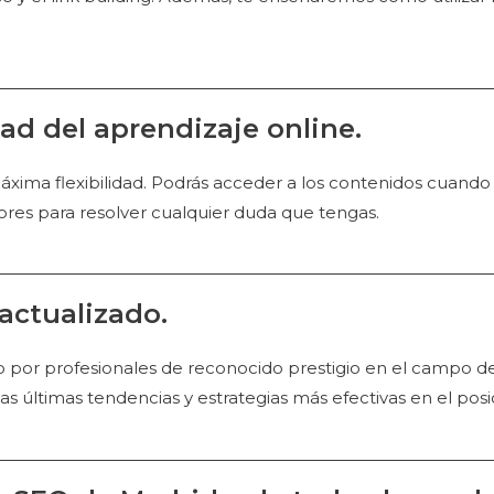
ad del aprendizaje online.
áxima flexibilidad. Podrás acceder a los contenidos cuando 
sores para resolver cualquier duda que tengas.
 actualizado.
or profesionales de reconocido prestigio en el campo del 
 las últimas tendencias y estrategias más efectivas en el po