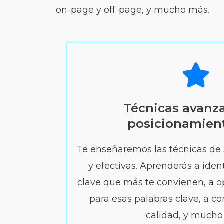
on-page y off-page, y mucho más.
Técnicas avanz
posicionamien
Te enseñaremos las técnicas d
y efectivas. Aprenderás a ident
clave que más te convienen, a o
para esas palabras clave, a co
calidad, y mucho