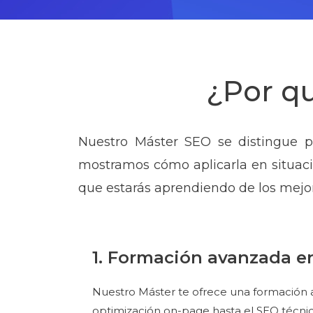
¿Por qu
Nuestro Máster SEO se distingue po
mostramos cómo aplicarla en situacio
que estarás aprendiendo de los mejor
1. Formación avanzada e
Nuestro Máster te ofrece una formación a
optimización on-page hasta el SEO técnico