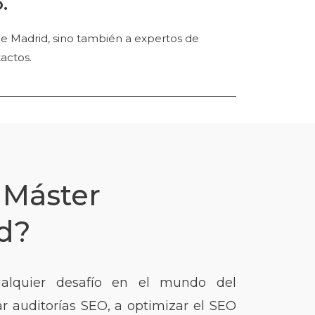
.
 de Madrid, sino también a expertos de
actos.
 Máster
d?
alquier desafío en el mundo del
ar auditorías SEO, a optimizar el SEO