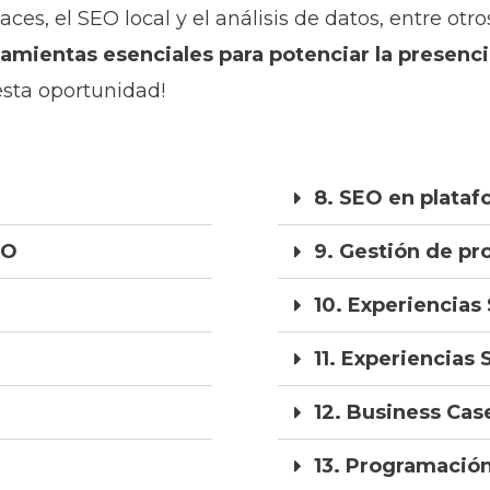
ces, el SEO local y el análisis de datos, entre otro
ramientas esenciales para potenciar la presenci
esta oportunidad!
8. SEO en plata
EO
9. Gestión de pr
10. Experiencias
11. Experiencias
12. Business Cas
13. Programació