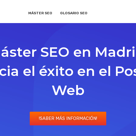
MÁSTER SEO
GLOSARIO SEO
áster SEO en Madri
ia el éxito en el P
Web
!SABER MÁS INFORMACIÓN!