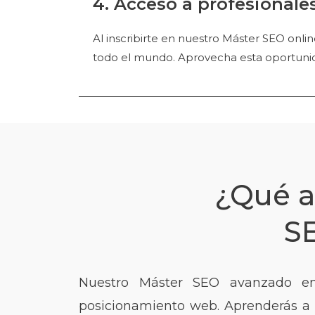
4. Acceso a profesionale
Al inscribirte en nuestro Máster SEO onli
todo el mundo. Aprovecha esta oportunid
¿Qué a
S
Nuestro Máster SEO avanzado en
posicionamiento web. Aprenderás a de