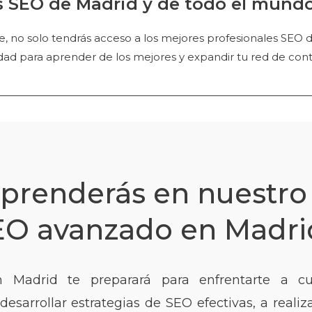
s SEO de Madrid y de todo el mundo
ne, no solo tendrás acceso a los mejores profesionales SEO
ad para aprender de los mejores y expandir tu red de cont
prenderás en nuestro
EO avanzado en Madri
 Madrid te preparará para enfrentarte a cu
sarrollar estrategias de SEO efectivas, a realiz