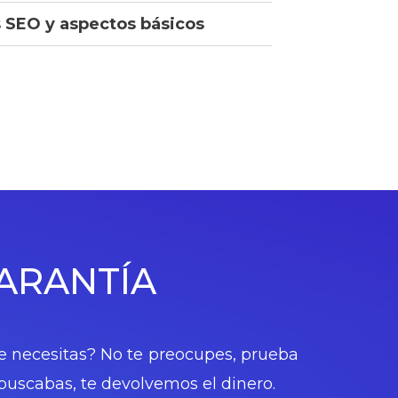
 SEO y aspectos básicos
GARANTÍA
e necesitas? No te preocupes, prueba
 buscabas, te devolvemos el dinero.