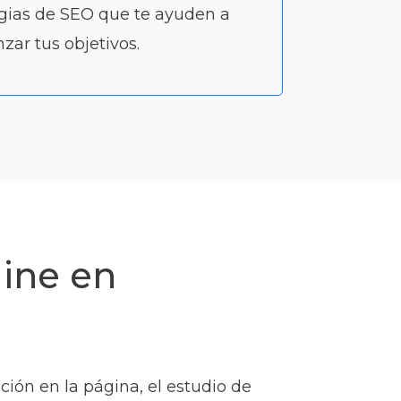
egias de SEO que te ayuden a
zar tus objetivos.
ine en
ión en la página, el estudio de