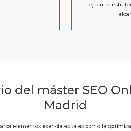
ejecutar estrat
alcan
io del máster SEO Onl
Madrid
rca elementos esenciales tales como la optimizac