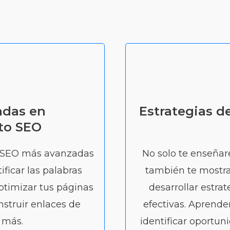
adas en
Estrategias 
to SEO
e SEO más avanzadas
No solo te enseñar
ificar las palabras
también te mostr
ptimizar tus páginas
desarrollar estr
nstruir enlaces de
efectivas. Aprende
 más.
identificar oportuni