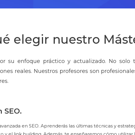
é elegir nuestro Más
r su enfoque práctico y actualizado. No solo 
nes reales. Nuestros profesores son profesionale
es.
n SEO.
vanzada en SEO. Aprenderás las últimas técnicas y estrate
 y el link building. Además, te enseñaremos cómo utilizar 