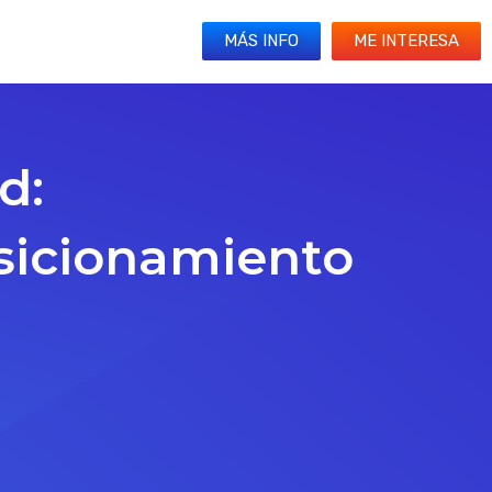
MÁS INFO
ME INTERESA
d:
osicionamiento