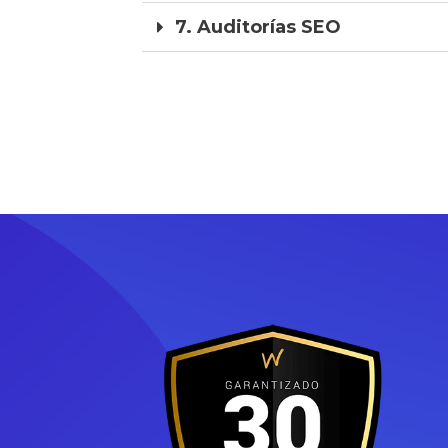
7. Auditorías SEO