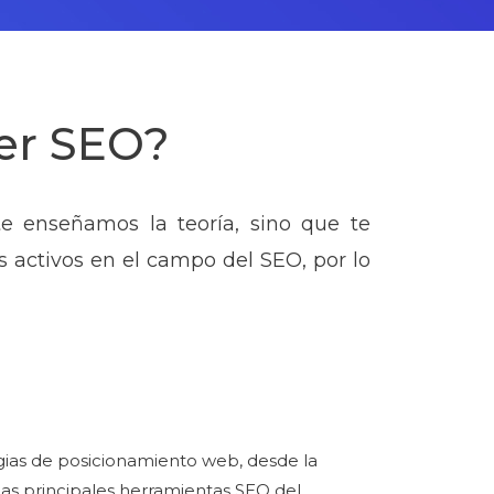
ter SEO?
te enseñamos la teoría, sino que te
s activos en el campo del SEO, por lo
gias de posicionamiento web, desde la
las principales herramientas SEO del