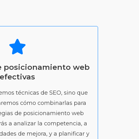
de posicionamiento web
efectivas
emos técnicas de SEO, sino que
aremos cómo combinarlas para
ategias de posicionamiento web
rás a analizar la competencia, a
dades de mejora, y a planificar y