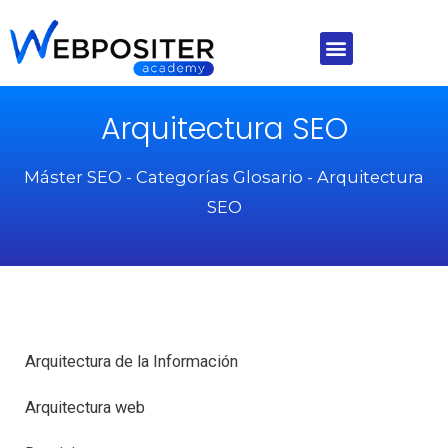
Ir
al
Menú
contenido
Arquitectura SEO
Máster SEO
-
Categorías Glosario
-
Arquitectura
SEO
Arquitectura de la Información
Arquitectura web