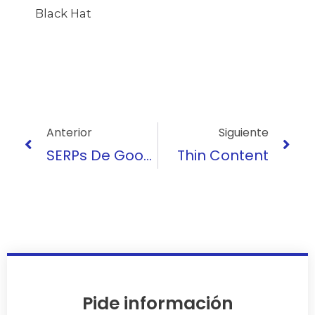
Black Hat
Ant
Sig
Anterior
Siguiente
SERPs De Google
Thin Content
Pide información