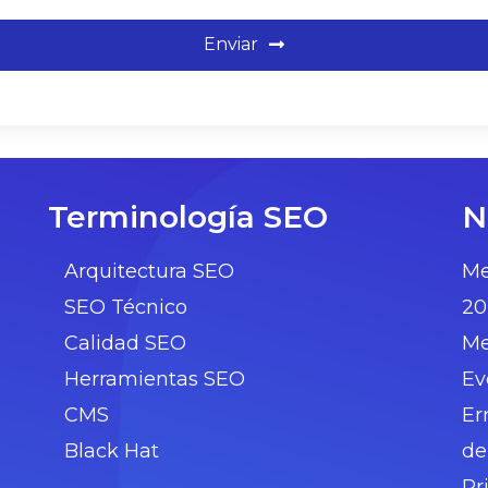
Enviar
Terminología SEO
N
Arquitectura SEO
Me
SEO Técnico
20
Calidad SEO
Me
Herramientas SEO
Ev
CMS
Er
Black Hat
de
Pr