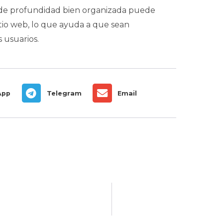
 de profundidad bien organizada puede
sitio web, lo que ayuda a que sean
 usuarios.
App
Telegram
Email