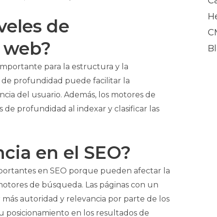
C
H
veles de
C
a web?
B
mportante para la estructura y la
 de profundidad puede facilitar la
encia del usuario. Además, los motores de
de profundidad al indexar y clasificar las
ncia en el SEO?
mportantes en SEO porque pueden afectar la
os motores de búsqueda. Las páginas con un
 más autoridad y relevancia por parte de los
 posicionamiento en los resultados de