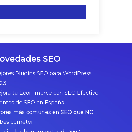
ovedades SEO
jores Plugins SEO para WordPress
23
jora tu Ecommerce con SEO Efectivo
entos de SEO en España
rores más comunes en SEO que NO
bes cometer
incipales herramientas de SEO